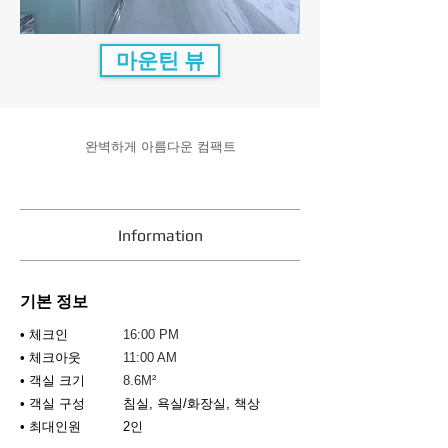
마운틴 뷰
완벽하게 아름다운 컴팩트
Information
기본 정보
• 체크인
16:00 PM
• 체크아웃
11:00 AM
• 객실 크기
8.6M²
• 객실 구성
침실, 욕실/화장실, 책상
• 최대인원
2인