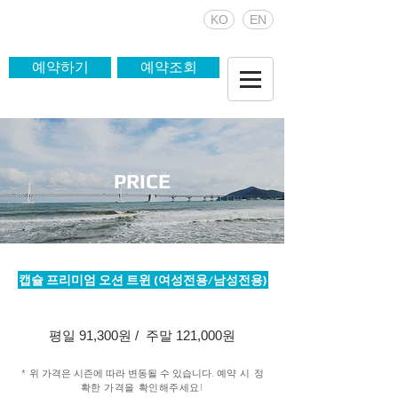
KO
EN
예약하기
예약조회
PRICE
캡슐 프리미엄 오션 트윈 (여성전용/남성전용)
평일 91,300원 / 주말 121,000원
* 위 가격은 시즌에 따라 변동될 수 있습니다.
예약 시 정
확한 가격을
확인해주세요!